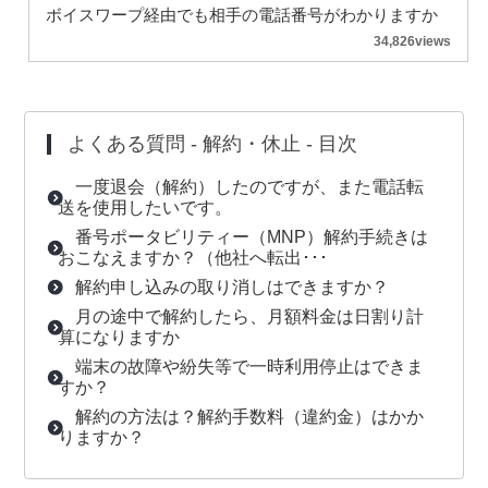
ボイスワープ経由でも相手の電話番号がわかりますか
34,826views
よくある質問 -
解約・休止
- 目次
一度退会（解約）したのですが、また電話転
送を使用したいです。
番号ポータビリティー（MNP）解約手続きは
おこなえますか？（他社へ転出･･･
解約申し込みの取り消しはできますか？
月の途中で解約したら、月額料金は日割り計
算になりますか
端末の故障や紛失等で一時利用停止はできま
すか？
解約の方法は？解約手数料（違約金）はかか
りますか？