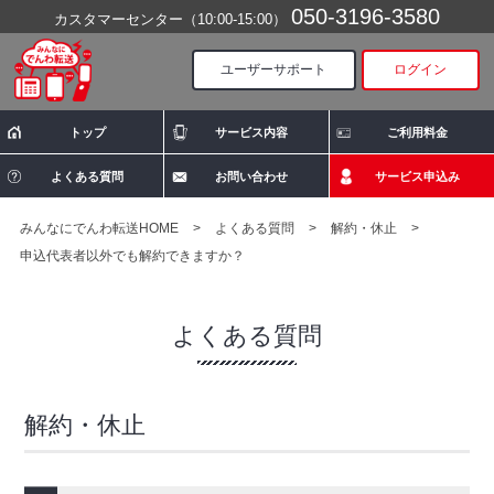
050-3196-3580
カスタマーセンター（10:00-15:00）
ユーザーサポート
ログイン
トップ
サービス内容
ご利用料金
よくある質問
お問い合わせ
サービス申込み
みんなにでんわ転送HOME
>
よくある質問
>
解約・休止
>
申込代表者以外でも解約できますか？
よくある質問
解約・休止