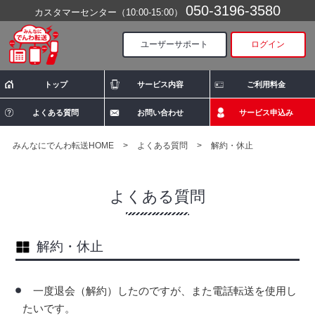
050-3196-3580
カスタマーセンター（10:00-15:00）
ユーザーサポート
ログイン
トップ
サービス内容
ご利用料金
よくある質問
お問い合わせ
サービス申込み
みんなにでんわ転送HOME
>
よくある質問
>
解約・休止
よくある質問
解約・休止
一度退会（解約）したのですが、また電話転送を使用し
たいです。