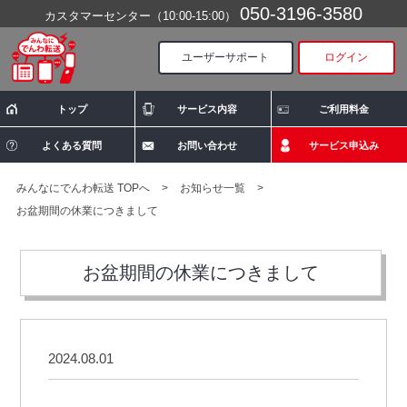
050-3196-3580
カスタマーセンター（10:00-15:00）
ユーザーサポート
ログイン
トップ
サービス内容
ご利用料金
よくある質問
お問い合わせ
サービス申込み
みんなにでんわ転送 TOPへ
>
お知らせ一覧
>
お盆期間の休業につきまして
お盆期間の休業につきまして
2024.08.01