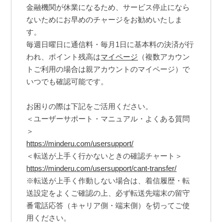
金融機関が休業になるため、サービス停止になら
ないためにお早めのチャージをお勧めいたしま
す。
毎週日曜日に通信料・毎月1日に基本料の決済が行
われ、ポイント残高は
マイページ
（複数アカウン
トご利用の場合は親アカウントのマイページ）で
いつでも確認可能です。
お困りの際は下記をご活用ください。
＜ユーザーサポート・マニュアル・よくある質問
＞
https://minderu.com/usersupport/
＜転送が上手く行かないときの確認チャート＞
https://minderu.com/usersupport/cant-transfer/
※転送が上手く作動しない場合は、着信履歴・転
送設定をよくご確認の上、必ず転送先端末の留守
番電話応答（キャリア側・端末側）を切ってご使
用ください。